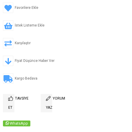
Favorilere Ekle
İstek Listeme Ekle
Karşılaştır
Fiyat Düşünce Haber Ver
Kargo Bedava
TAVSIYE
YORUM
ET
YAZ
WhatsApp