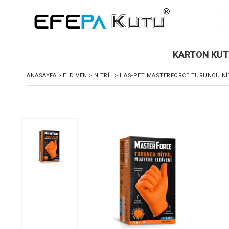
KARTON KU
ANASAYFA
>
ELDİVEN
>
NİTRİL
>
HAS-PET MASTERFORCE TURUNCU NITR