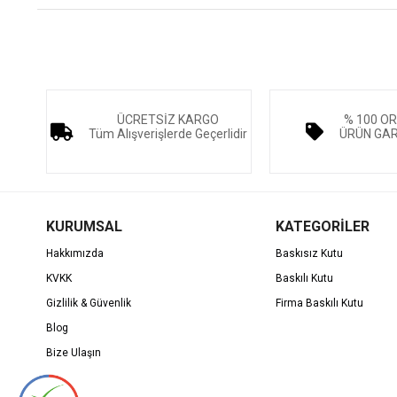
ÜCRETSİZ KARGO
% 100 OR
Tüm Alışverişlerde Geçerlidir
ÜRÜN GAR
KURUMSAL
KATEGORİLER
Hakkımızda
Baskısız Kutu
KVKK
Baskılı Kutu
Gizlilik & Güvenlik
Firma Baskılı Kutu
Blog
Bize Ulaşın