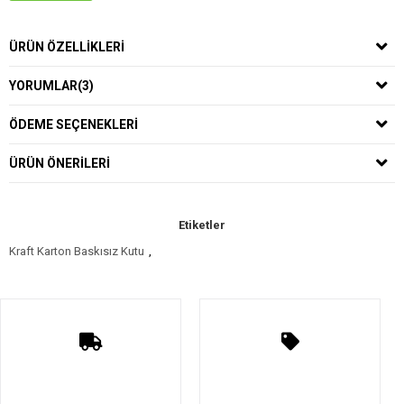
ÜRÜN ÖZELLIKLERI
YORUMLAR
(3)
ÖDEME SEÇENEKLERI
ÜRÜN ÖNERILERI
Etiketler
Kraft Karton Baskısız Kutu
,