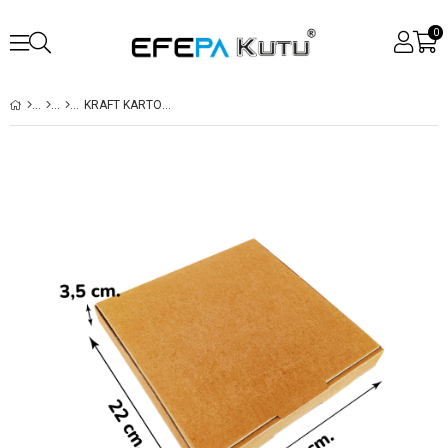
0
KRAFT KARTON BASKISIZ KUTU 22X22X3.5 CM 100 ADET