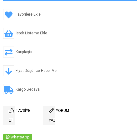
Favorilere Ekle
İstek Listeme Ekle
Karşılaştır
Fiyat Düşünce Haber Ver
Kargo Bedava
TAVSIYE
YORUM
ET
YAZ
WhatsApp