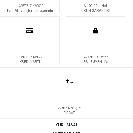
ÜCRETSİZ KARGO
% 100 ORİJİNAL
Tüm Alışverişlerde Geçerlidir
ÜRÜN GARANTİSİ
9 TAKSİTE KADAR
GÜVENLİ ÖDEME
KREDİ KARTI
SSL GÜVENLİĞİ
İADE / DEĞİŞİM
FIRSATI
KURUMSAL