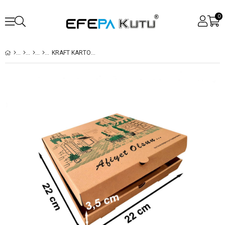
0
KRAFT KARTON PIZZA KUTUSU 22X22X3.5 CM 100 ADET
›