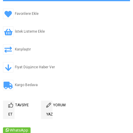
Favorilere Ekle
İstek Listeme Ekle
Karşılaştır
Fiyat Düşünce Haber Ver
Kargo Bedava
TAVSIYE
YORUM
ET
YAZ
WhatsApp