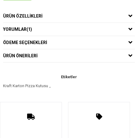
ÜRÜN ÖZELLIKLERI
YORUMLAR
(1)
ÖDEME SEÇENEKLERI
ÜRÜN ÖNERILERI
Etiketler
Kraft Karton Pizza Kutusu
,